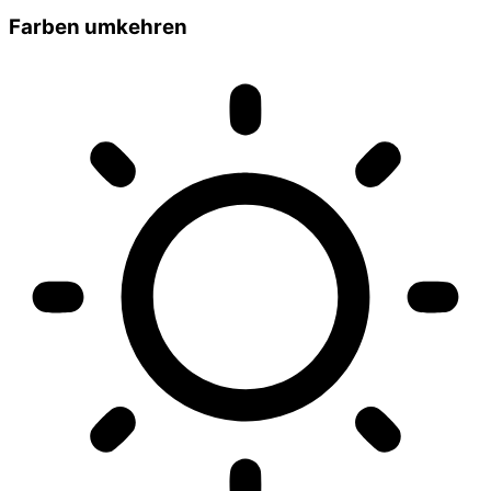
Farben umkehren