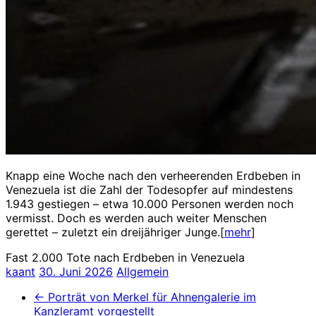
Knapp eine Woche nach den verheerenden Erdbeben in
Venezuela ist die Zahl der Todesopfer auf mindestens
1.943 gestiegen – etwa 10.000 Personen werden noch
vermisst. Doch es werden auch weiter Menschen
gerettet – zuletzt ein dreijähriger Junge.[
mehr
]
Fast 2.000 Tote nach Erdbeben in Venezuela
kaant
30. Juni 2026
Allgemein
←
Porträt von Merkel für Ahnengalerie im
Kanzleramt vorgestellt