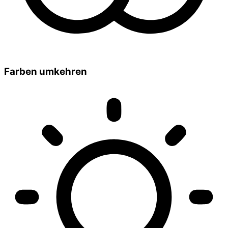
Farben umkehren