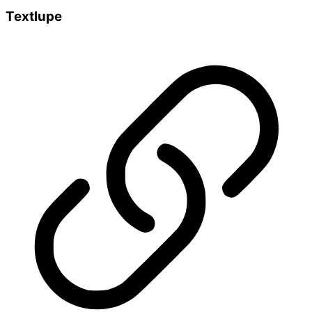
Textlupe