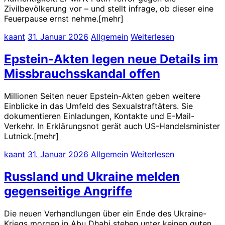
Zivilbevölkerung vor – und stellt infrage, ob dieser eine
Feuerpause ernst nehme.[mehr]
kaant
31. Januar 2026
Allgemein
Weiterlesen
Epstein-Akten legen neue Details im
Missbrauchsskandal offen
Millionen Seiten neuer Epstein-Akten geben weitere
Einblicke in das Umfeld des Sexualstraftäters. Sie
dokumentieren Einladungen, Kontakte und E-Mail-
Verkehr. In Erklärungsnot gerät auch US-Handelsminister
Lutnick.[mehr]
kaant
31. Januar 2026
Allgemein
Weiterlesen
Russland und Ukraine melden
gegenseitige Angriffe
Die neuen Verhandlungen über ein Ende des Ukraine-
Kriegs morgen in Abu Dhabi stehen unter keinen guten