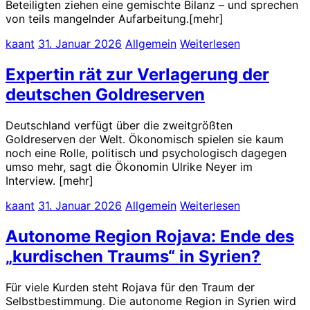
Beteiligten ziehen eine gemischte Bilanz – und sprechen
von teils mangelnder Aufarbeitung.[mehr]
kaant
31. Januar 2026
Allgemein
Weiterlesen
Expertin rät zur Verlagerung der
deutschen Goldreserven
Deutschland verfügt über die zweitgrößten
Goldreserven der Welt. Ökonomisch spielen sie kaum
noch eine Rolle, politisch und psychologisch dagegen
umso mehr, sagt die Ökonomin Ulrike Neyer im
Interview. [mehr]
kaant
31. Januar 2026
Allgemein
Weiterlesen
Autonome Region Rojava: Ende des
„kurdischen Traums“ in Syrien?
Für viele Kurden steht Rojava für den Traum der
Selbstbestimmung. Die autonome Region in Syrien wird