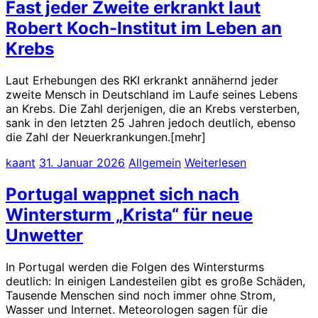
Fast jeder Zweite erkrankt laut
Robert Koch-Institut im Leben an
Krebs
Laut Erhebungen des RKI erkrankt annähernd jeder
zweite Mensch in Deutschland im Laufe seines Lebens
an Krebs. Die Zahl derjenigen, die an Krebs versterben,
sank in den letzten 25 Jahren jedoch deutlich, ebenso
die Zahl der Neuerkrankungen.[mehr]
kaant
31. Januar 2026
Allgemein
Weiterlesen
Portugal wappnet sich nach
Wintersturm „Krista“ für neue
Unwetter
In Portugal werden die Folgen des Wintersturms
deutlich: In einigen Landesteilen gibt es große Schäden,
Tausende Menschen sind noch immer ohne Strom,
Wasser und Internet. Meteorologen sagen für die