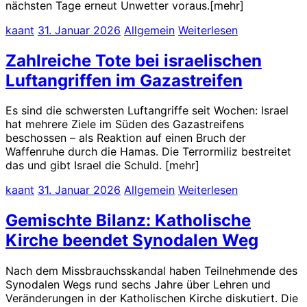
nächsten Tage erneut Unwetter voraus.[mehr]
kaant
31. Januar 2026
Allgemein
Weiterlesen
Zahlreiche Tote bei israelischen
Luftangriffen im Gazastreifen
Es sind die schwersten Luftangriffe seit Wochen: Israel
hat mehrere Ziele im Süden des Gazastreifens
beschossen – als Reaktion auf einen Bruch der
Waffenruhe durch die Hamas. Die Terrormiliz bestreitet
das und gibt Israel die Schuld. [mehr]
kaant
31. Januar 2026
Allgemein
Weiterlesen
Gemischte Bilanz: Katholische
Kirche beendet Synodalen Weg
Nach dem Missbrauchsskandal haben Teilnehmende des
Synodalen Wegs rund sechs Jahre über Lehren und
Veränderungen in der Katholischen Kirche diskutiert. Die