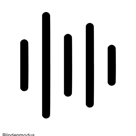
Blindenmodus