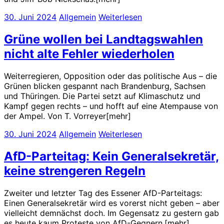
30. Juni 2024
Allgemein
Weiterlesen
Grüne wollen bei Landtagswahlen
nicht alte Fehler wiederholen
Weiterregieren, Opposition oder das politische Aus – die
Grünen blicken gespannt nach Brandenburg, Sachsen
und Thüringen. Die Partei setzt auf Klimaschutz und
Kampf gegen rechts – und hofft auf eine Atempause von
der Ampel. Von T. Vorreyer[mehr]
30. Juni 2024
Allgemein
Weiterlesen
AfD-Parteitag: Kein Generalsekretär,
keine strengeren Regeln
Zweiter und letzter Tag des Essener AfD-Parteitags:
Einen Generalsekretär wird es vorerst nicht geben – aber
vielleicht demnächst doch. Im Gegensatz zu gestern gab
es heute kaum Proteste von AfD-Gegnern.[mehr]