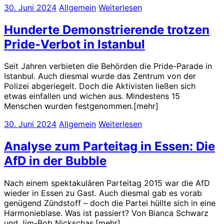
30. Juni 2024
Allgemein
Weiterlesen
Hunderte Demonstrierende trotzen
Pride-Verbot in Istanbul
Seit Jahren verbieten die Behörden die Pride-Parade in
Istanbul. Auch diesmal wurde das Zentrum von der
Polizei abgeriegelt. Doch die Aktivisten ließen sich
etwas einfallen und wichen aus. Mindestens 15
Menschen wurden festgenommen.[mehr]
30. Juni 2024
Allgemein
Weiterlesen
Analyse zum Parteitag in Essen: Die
AfD in der Bubble
Nach einem spektakulären Parteitag 2015 war die AfD
wieder in Essen zu Gast. Auch diesmal gab es vorab
genügend Zündstoff – doch die Partei hüllte sich in eine
Harmonieblase. Was ist passiert? Von Bianca Schwarz
und Jim-Bob Nickschas.[mehr]