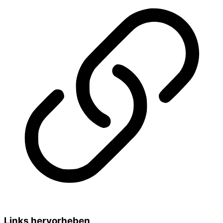
Links hervorheben