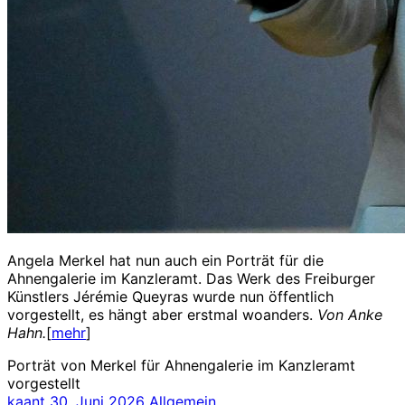
Angela Merkel hat nun auch ein Porträt für die
Ahnengalerie im Kanzleramt. Das Werk des Freiburger
Künstlers Jérémie Queyras wurde nun öffentlich
vorgestellt, es hängt aber erstmal woanders.
Von A
nke
Hahn.
[
mehr
]
Porträt von Merkel für Ahnengalerie im Kanzleramt
vorgestellt
kaant
30. Juni 2026
Allgemein