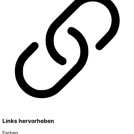
Links hervorheben
Farben