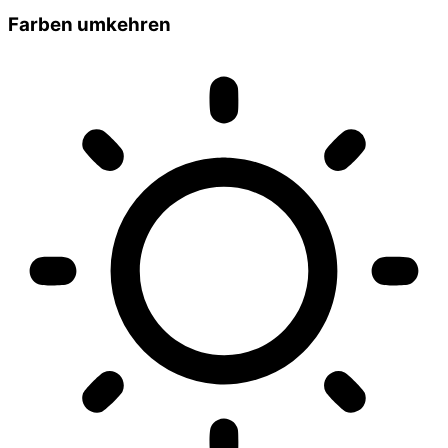
Farben umkehren