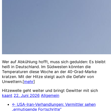
Wer auf Abkühlung hofft, muss sich gedulden: Es bleibt
heiß in Deutschland. Im Südwesten könnten die
Temperaturen diese Woche an der 40-Grad-Marke
kratzen. Mit der Hitze steigt auch die Gefahr von
Unwettern.[
mehr
]
Hitzewelle geht weiter und bringt Gewitter mit sich
kaant
22. Juni 2026
Allgemein
←
USA-Iran-Verhandlungen: Vermittler sehen
„ermutigende Fortschritte“