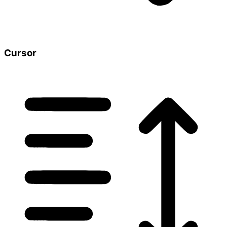
Cursor