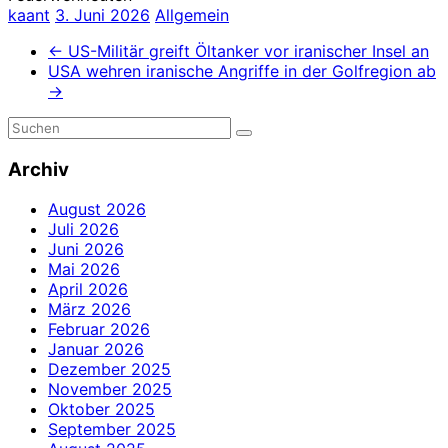
kaant
3. Juni 2026
Allgemein
←
US-Militär greift Öltanker vor iranischer Insel an
USA wehren iranische Angriffe in der Golfregion ab
→
Archiv
August 2026
Juli 2026
Juni 2026
Mai 2026
April 2026
März 2026
Februar 2026
Januar 2026
Dezember 2025
November 2025
Oktober 2025
September 2025