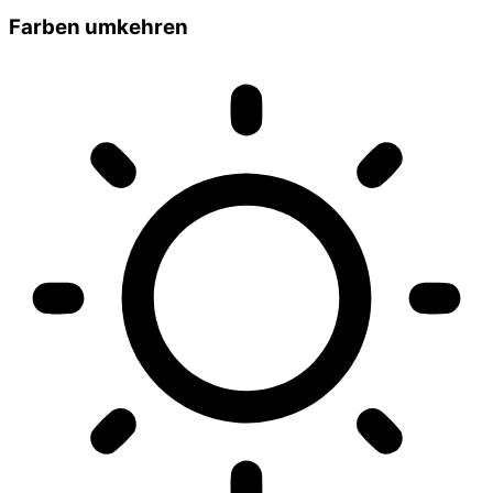
Farben umkehren