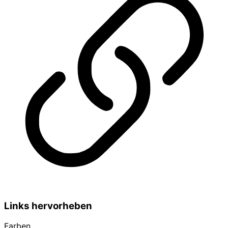
Links hervorheben
Farben