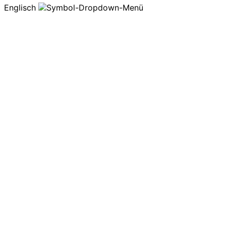
Englisch