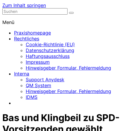
Zum Inhalt springen
Nephrologische Praxis mit Dialyse
Dialyse Leer
Menü
Praxishomepage
Rechtliches
Cookie-Richtlinie (EU)
Datenschutzerklärung
Haftungsausschluss
Impressum
Hinweisgeber Formular, Fehlermeldung
Interna
Support Anydesk
QM System
Hinweisgeber Formular, Fehlermeldung
IDMS
Bas und Klingbeil zu SPD-
Vorsitzenden gewählt