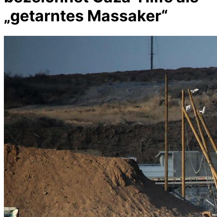
„getarntes Massaker“