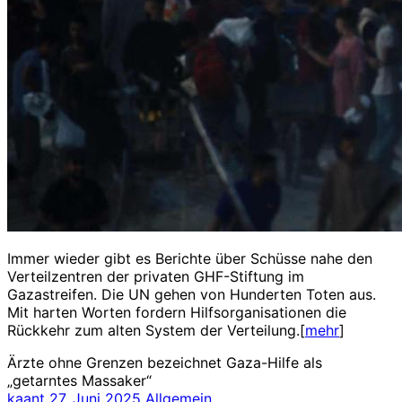
Immer wieder gibt es Berichte über Schüsse nahe den
Verteilzentren der privaten GHF-Stiftung im
Gazastreifen. Die UN gehen von Hunderten Toten aus.
Mit harten Worten fordern Hilfsorganisationen die
Rückkehr zum alten System der Verteilung.[
mehr
]
Ärzte ohne Grenzen bezeichnet Gaza-Hilfe als
„getarntes Massaker“
kaant
27. Juni 2025
Allgemein