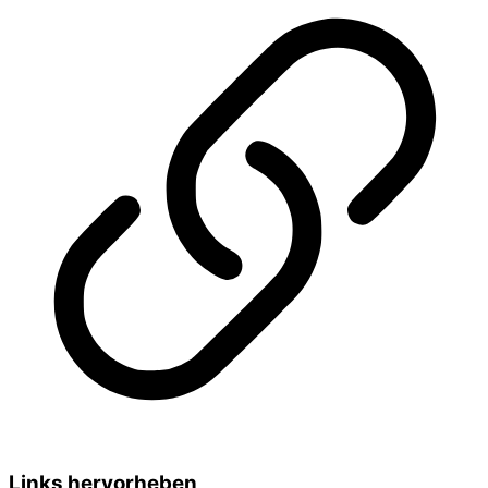
Links hervorheben