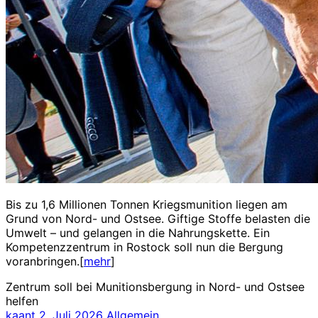
Bis zu 1,6 Millionen Tonnen Kriegsmunition liegen am
Grund von Nord- und Ostsee. Giftige Stoffe belasten die
Umwelt – und gelangen in die Nahrungskette. Ein
Kompetenzzentrum in Rostock soll nun die Bergung
voranbringen.[
mehr
]
Zentrum soll bei Munitionsbergung in Nord- und Ostsee
helfen
kaant
2. Juli 2026
Allgemein