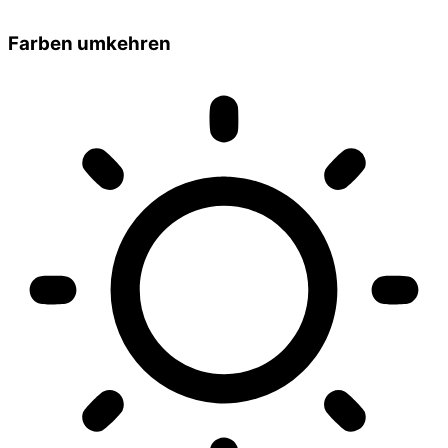
Farben umkehren