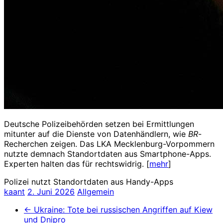
Deutsche Polizeibehörden setzen bei Ermittlungen
mitunter auf die Dienste von Datenhändlern, wie
BR
-
Recherchen zeigen. Das LKA Mecklenburg-Vorpommern
nutzte demnach Standortdaten aus Smartphone-Apps.
Experten halten das für rechtswidrig. [
mehr
]
Polizei nutzt Standortdaten aus Handy-Apps
kaant
2. Juni 2026
Allgemein
←
Ukraine: Tote bei russischen Angriffen auf Kiew
und Dnipro