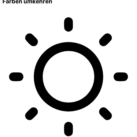
Farben umkehren