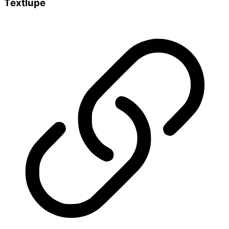
Textlupe