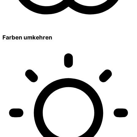
Farben umkehren