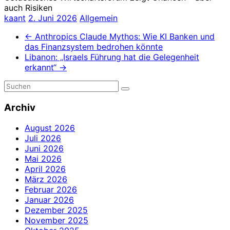
auch Risiken
kaant
2. Juni 2026
Allgemein
←
Anthropics Claude Mythos: Wie KI Banken und
das Finanzsystem bedrohen könnte
Libanon: „Israels Führung hat die Gelegenheit
erkannt“
→
Archiv
August 2026
Juli 2026
Juni 2026
Mai 2026
April 2026
März 2026
Februar 2026
Januar 2026
Dezember 2025
November 2025