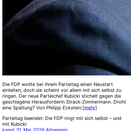
Die FDP wollte bei ihrem Parteitag einen Neustart
einleiten, doch sie scheint vor allem mit sich selbst zu
ringen. Der neue Parteichef Kubicki stichelt gegen die
geschlagene Herausforderin Strack-Zimmermann. Droht
eine Spaltung?
Von Philipp Eckstein.
[
mehr
]
Parteitag beendet: Die FDP ringt mit sich selbst – und
mit Kubicki
kaant
31. Mai 2026
Allgemein