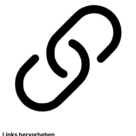
Links hervorheben