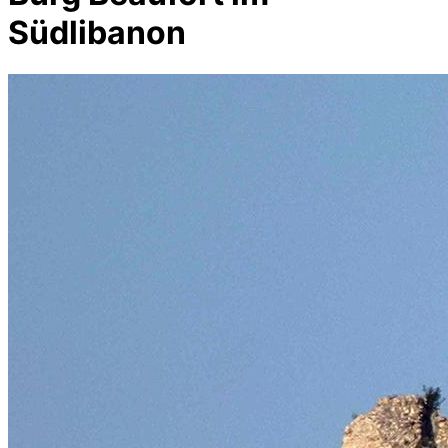
Südlibanon