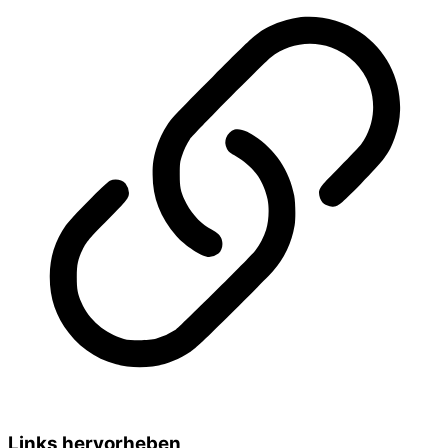
Links hervorheben