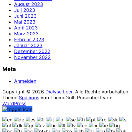
August 2023
Juli 2023
Juni 2023
Mai 2023
April 2023
März 2023
Februar 2023
Januar 2023
Dezember 2022
November 2022
Meta
Anmelden
Copyright © 2026
Dialyse Leer
. Alle Rechte vorbehalten.
Theme
Spacious
von ThemeGrill. Präsentiert von:
WordPress
.