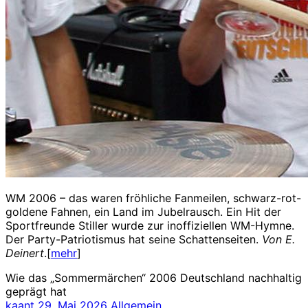
WM 2006 – das waren fröhliche Fanmeilen, schwarz-rot-
goldene Fahnen, ein Land im Jubelrausch. Ein Hit der
Sportfreunde Stiller wurde zur inoffiziellen WM-Hymne.
Der Party-Patriotismus hat seine Schattenseiten.
Von E.
Deinert
.[
mehr
]
Wie das „Sommermärchen“ 2006 Deutschland nachhaltig
geprägt hat
kaant
29. Mai 2026
Allgemein