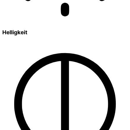
Helligkeit