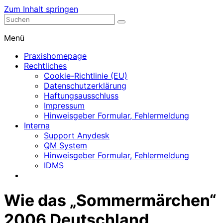
Zum Inhalt springen
Nephrologische Praxis mit Dialyse
Dialyse Leer
Menü
Praxishomepage
Rechtliches
Cookie-Richtlinie (EU)
Datenschutzerklärung
Haftungsausschluss
Impressum
Hinweisgeber Formular, Fehlermeldung
Interna
Support Anydesk
QM System
Hinweisgeber Formular, Fehlermeldung
IDMS
Wie das „Sommermärchen“
2006 Deutschland