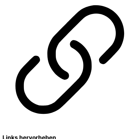
Links hervorheben