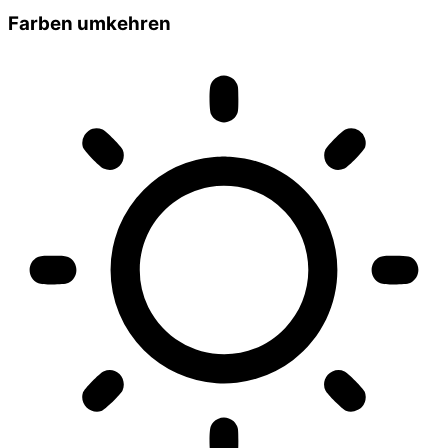
Farben umkehren