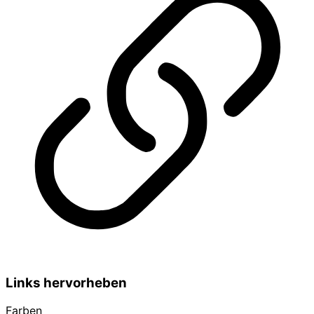
Links hervorheben
Farben