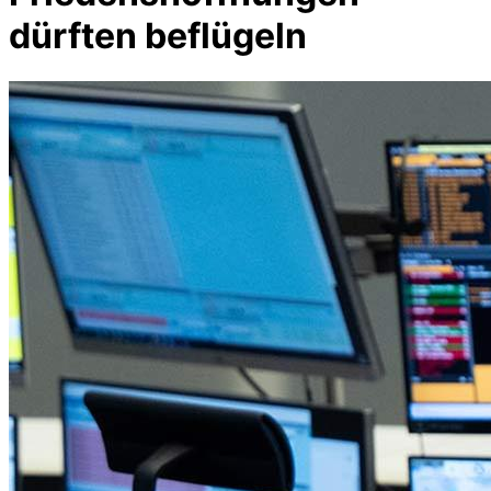
dürften beflügeln