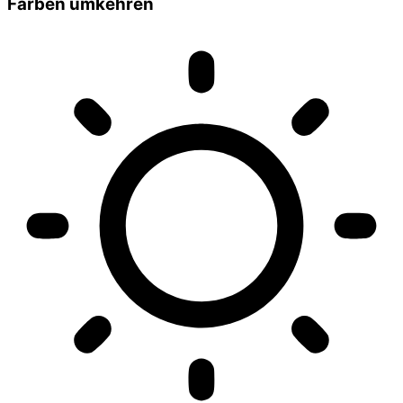
Farben umkehren