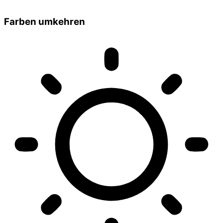
Farben umkehren