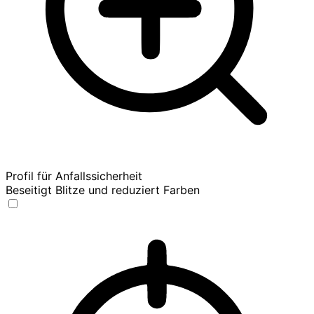
Profil für Anfallssicherheit
Beseitigt Blitze und reduziert Farben