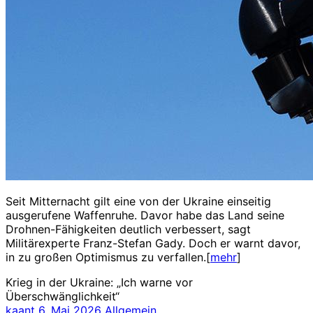
Seit Mitternacht gilt eine von der Ukraine einseitig
ausgerufene Waffenruhe. Davor habe das Land seine
Drohnen-Fähigkeiten deutlich verbessert, sagt
Militärexperte Franz-Stefan Gady. Doch er warnt davor,
in zu großen Optimismus zu verfallen.[
mehr
]
Krieg in der Ukraine: „Ich warne vor
Überschwänglichkeit“
kaant
6. Mai 2026
Allgemein