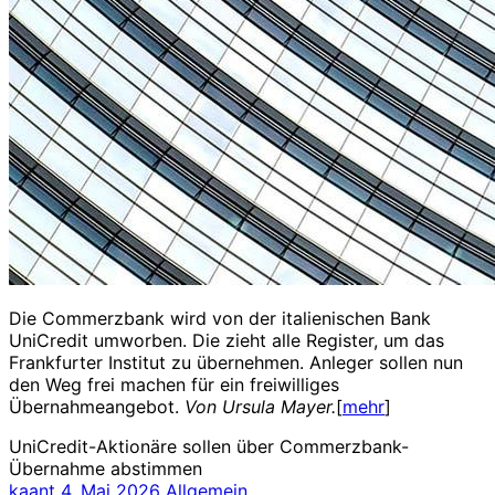
Die Commerzbank wird von der italienischen Bank
UniCredit umworben. Die zieht alle Register, um das
Frankfurter Institut zu übernehmen. Anleger sollen nun
den Weg frei machen für ein freiwilliges
Übernahmeangebot.
Von Ursula Mayer.
[
mehr
]
UniCredit-Aktionäre sollen über Commerzbank-
Übernahme abstimmen
kaant
4. Mai 2026
Allgemein