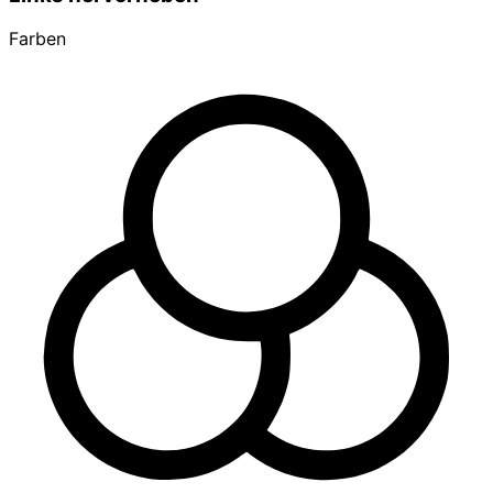
Farben