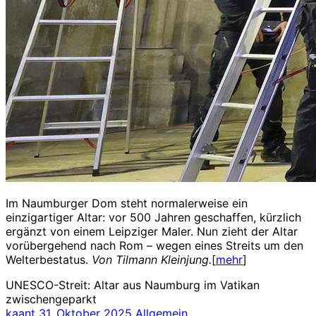
Im Naumburger Dom steht normalerweise ein
einzigartiger Altar: vor 500 Jahren geschaffen, kürzlich
ergänzt von einem Leipziger Maler. Nun zieht der Altar
vorübergehend nach Rom – wegen eines Streits um den
Welterbestatus.
Von Tilmann Kleinjung.
[
mehr
]
UNESCO-Streit: Altar aus Naumburg im Vatikan
zwischengeparkt
kaant
31. Oktober 2025
Allgemein