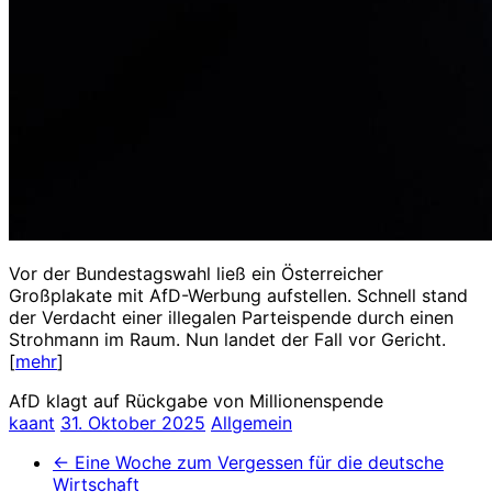
Vor der Bundestagswahl ließ ein Österreicher
Großplakate mit AfD-Werbung aufstellen. Schnell stand
der Verdacht einer illegalen Parteispende durch einen
Strohmann im Raum. Nun landet der Fall vor Gericht.
[
mehr
]
AfD klagt auf Rückgabe von Millionenspende
kaant
31. Oktober 2025
Allgemein
←
Eine Woche zum Vergessen für die deutsche
Wirtschaft