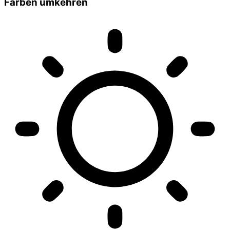
Farben umkehren