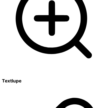
Textlupe