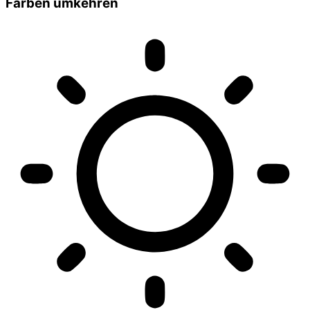
Farben umkehren