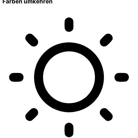
Farben umkehren