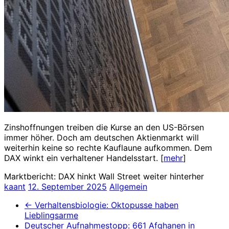
Zinshoffnungen treiben die Kurse an den US-Börsen
immer höher. Doch am deutschen Aktienmarkt will
weiterhin keine so rechte Kauflaune aufkommen. Dem
DAX winkt ein verhaltener Handelsstart. [
mehr
]
Marktbericht: DAX hinkt Wall Street weiter hinterher
kaant
12. September 2025
Allgemein
←
Verhaltensbiologie: Oktopusse haben
Lieblingsarme
Deutscher Aufnahmestopp: 661 Afghanen in