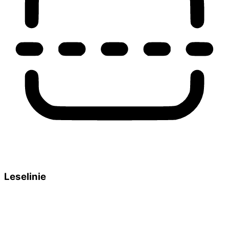
Leselinie