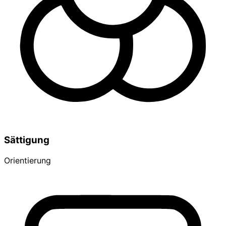
Sättigung
Orientierung