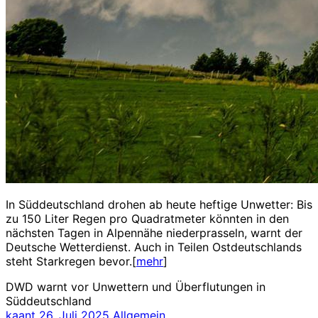
In Süddeutschland drohen ab heute heftige Unwetter: Bis
zu 150 Liter Regen pro Quadratmeter könnten in den
nächsten Tagen in Alpennähe niederprasseln, warnt der
Deutsche Wetterdienst. Auch in Teilen Ostdeutschlands
steht Starkregen bevor.[
mehr
]
DWD warnt vor Unwettern und Überflutungen in
Süddeutschland
kaant
26. Juli 2025
Allgemein