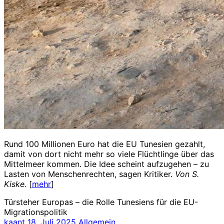
Rund 100 Millionen Euro hat die EU Tunesien gezahlt,
damit von dort nicht mehr so viele Flüchtlinge über das
Mittelmeer kommen. Die Idee scheint aufzugehen – zu
Lasten von Menschenrechten, sagen Kritiker.
Von S.
Kiske.
[
mehr
]
Türsteher Europas – die Rolle Tunesiens für die EU-
Migrationspolitik
kaant
18. Juli 2025
Allgemein