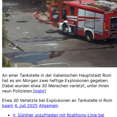
An einer Tankstelle in der italienischen Hauptstadt Rom
hat es am Morgen zwei heftige Explosionen gegeben.
Dabei wurden etwa 30 Menschen verletzt, unter ihnen
neun Polizisten.[
mehr
]
Etwa 30 Verletzte bei Explosionen an Tankstelle in Rom
kaant
4. Juli 2025
Allgemein
←
Günther unzufrieden mit Koalitions-Linie bei