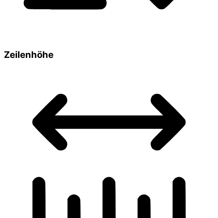
Zeilenhöhe