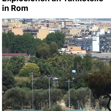
in Rom