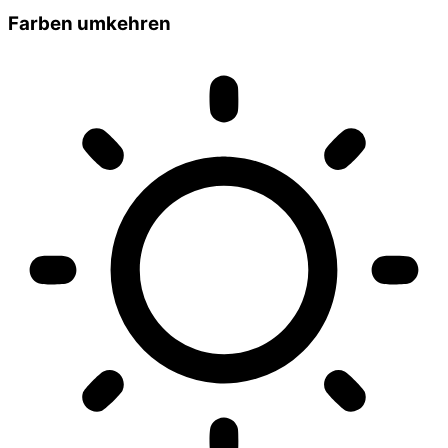
Farben umkehren