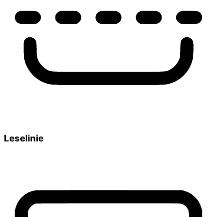
Leselinie