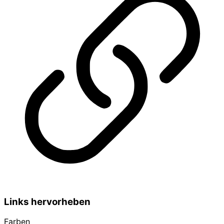
Links hervorheben
Farben