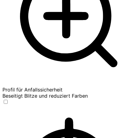
Profil für Anfallssicherheit
Beseitigt Blitze und reduziert Farben