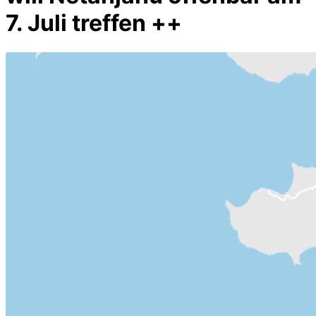
7. Juli treffen ++