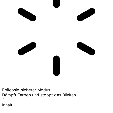
Epilepsie-sicherer Modus
Dämpft Farben und stoppt das Blinken
Inhalt