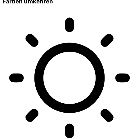
Farben umkehren