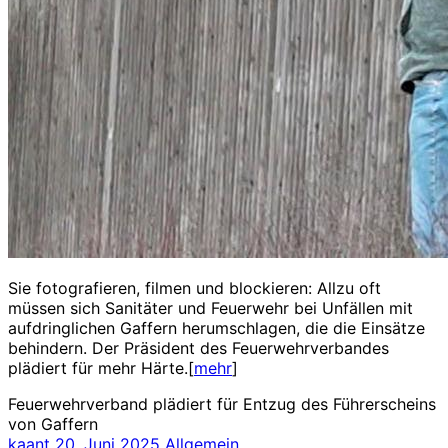
Sie fotografieren, filmen und blockieren: Allzu oft
müssen sich Sanitäter und Feuerwehr bei Unfällen mit
aufdringlichen Gaffern herumschlagen, die die Einsätze
behindern. Der Präsident des Feuerwehrverbandes
plädiert für mehr Härte.[
mehr
]
Feuerwehrverband plädiert für Entzug des Führerscheins
von Gaffern
kaant
20. Juni 2025
Allgemein