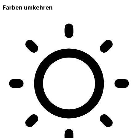
Farben umkehren