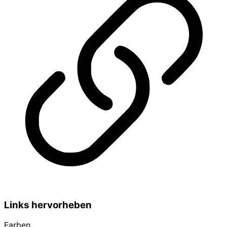
Links hervorheben
Farben