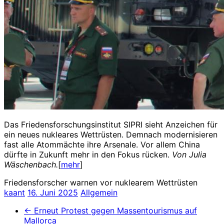
Das Friedensforschungsinstitut SIPRI sieht Anzeichen für
ein neues nukleares Wettrüsten. Demnach modernisieren
fast alle Atommächte ihre Arsenale. Vor allem China
dürfte in Zukunft mehr in den Fokus rücken.
Von Julia
Wäschenbach.
[
mehr
]
Friedensforscher warnen vor nuklearem Wettrüsten
kaant
16. Juni 2025
Allgemein
←
Erneut Protest gegen Massentourismus auf
Mallorca