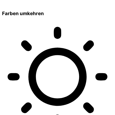
Farben umkehren