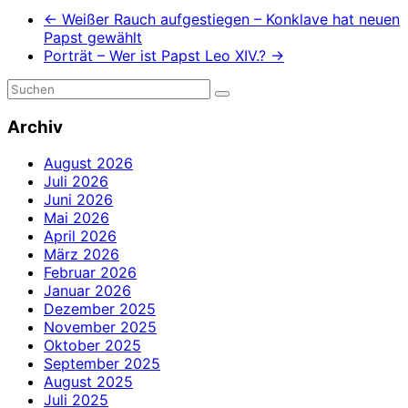
←
Weißer Rauch aufgestiegen – Konklave hat neuen
Papst gewählt
Porträt – Wer ist Papst Leo XIV.?
→
Archiv
August 2026
Juli 2026
Juni 2026
Mai 2026
April 2026
März 2026
Februar 2026
Januar 2026
Dezember 2025
November 2025
Oktober 2025
September 2025
August 2025
Juli 2025