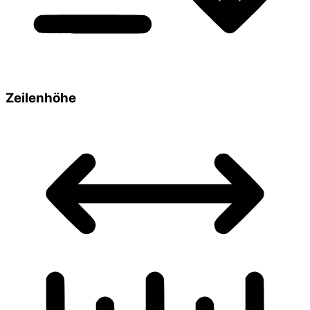
Zeilenhöhe