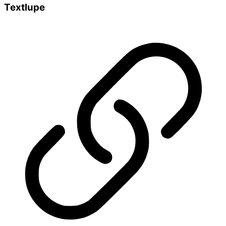
Textlupe