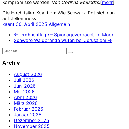
Kompromisse werden.
Von Corinna Emundts.
[
mehr
]
Die Hochrisiko-Koalition: Wie Schwarz-Rot sich nun
aufstellen muss
kaant
30. April 2025
Allgemein
←
Drohnenflüge – Spionageverdacht im Moor
Schwere Waldbrände wüten bei Jerusalem
→
Archiv
August 2026
Juli 2026
Juni 2026
Mai 2026
April 2026
März 2026
Februar 2026
Januar 2026
Dezember 2025
November 2025