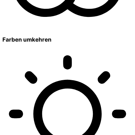
Farben umkehren