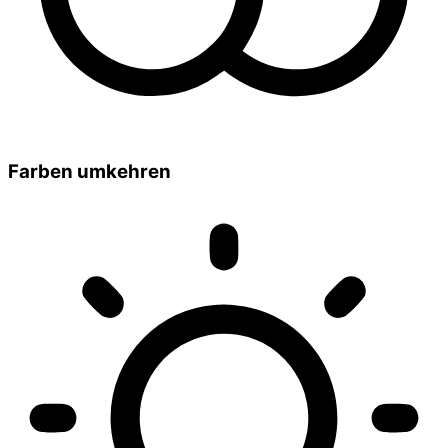
Farben umkehren