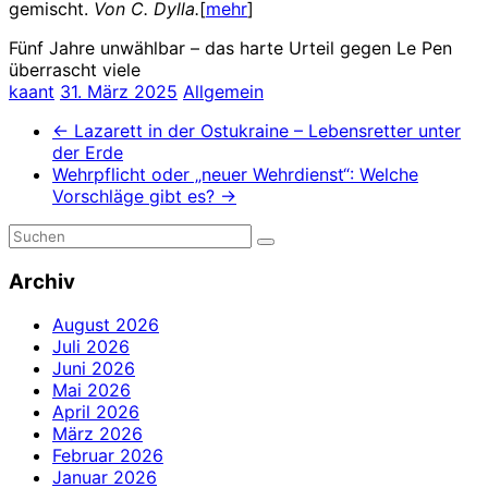
gemischt.
Von C. Dylla.
[
mehr
]
Fünf Jahre unwählbar – das harte Urteil gegen Le Pen
überrascht viele
kaant
31. März 2025
Allgemein
←
Lazarett in der Ostukraine – Lebensretter unter
der Erde
Wehrpflicht oder „neuer Wehrdienst“: Welche
Vorschläge gibt es?
→
Archiv
August 2026
Juli 2026
Juni 2026
Mai 2026
April 2026
März 2026
Februar 2026
Januar 2026