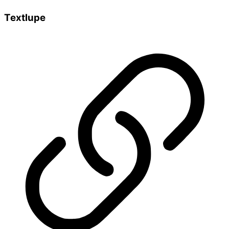
Textlupe