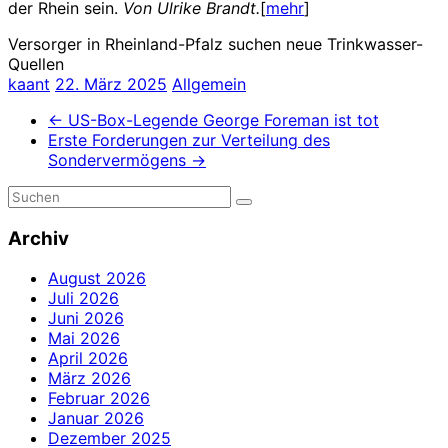
der Rhein sein.
Von Ulrike Brandt.
[
mehr
]
Versorger in Rheinland-Pfalz suchen neue Trinkwasser-
Quellen
kaant
22. März 2025
Allgemein
←
US-Box-Legende George Foreman ist tot
Erste Forderungen zur Verteilung des
Sondervermögens
→
Archiv
August 2026
Juli 2026
Juni 2026
Mai 2026
April 2026
März 2026
Februar 2026
Januar 2026
Dezember 2025