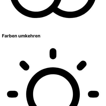
Farben umkehren