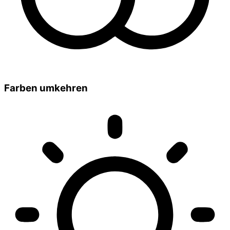
Farben umkehren