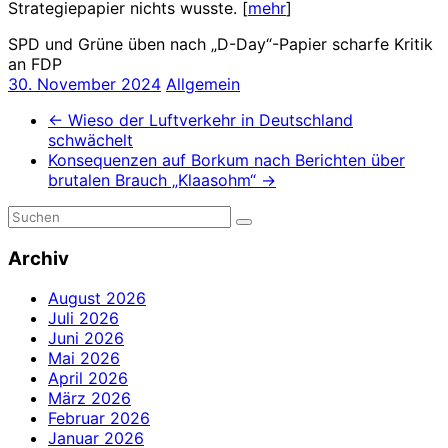
Strategiepapier nichts wusste. [
mehr
]
SPD und Grüne üben nach „D-Day“-Papier scharfe Kritik
an FDP
30. November 2024
Allgemein
←
Wieso der Luftverkehr in Deutschland
schwächelt
Konsequenzen auf Borkum nach Berichten über
brutalen Brauch „Klaasohm“
→
Archiv
August 2026
Juli 2026
Juni 2026
Mai 2026
April 2026
März 2026
Februar 2026
Januar 2026