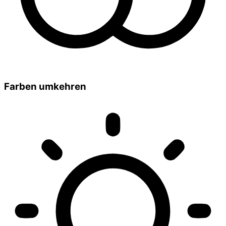
Farben umkehren