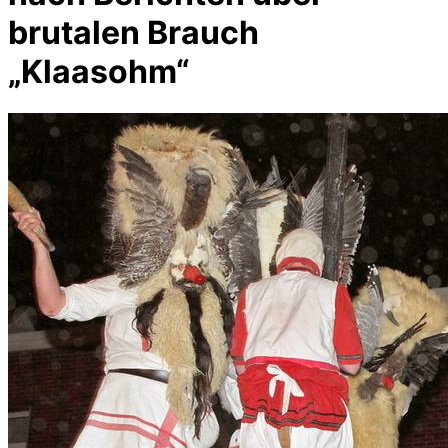
brutalen Brauch
„Klaasohm“