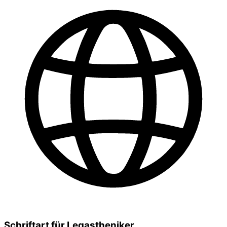
Schriftart für Legastheniker