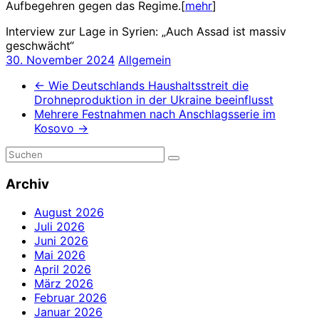
Aufbegehren gegen das Regime.[
mehr
]
Interview zur Lage in Syrien: „Auch Assad ist massiv
geschwächt“
30. November 2024
Allgemein
←
Wie Deutschlands Haushaltsstreit die
Drohneproduktion in der Ukraine beeinflusst
Mehrere Festnahmen nach Anschlagsserie im
Kosovo
→
Archiv
August 2026
Juli 2026
Juni 2026
Mai 2026
April 2026
März 2026
Februar 2026
Januar 2026