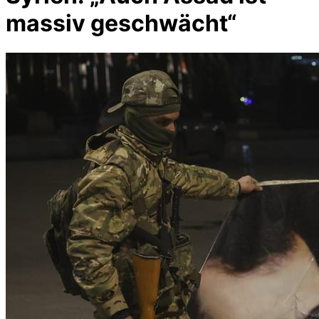
massiv geschwächt“