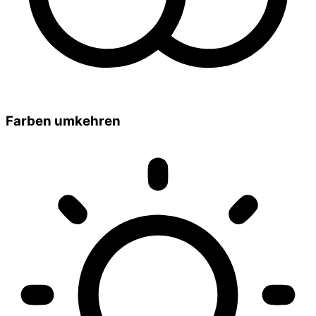
Farben umkehren