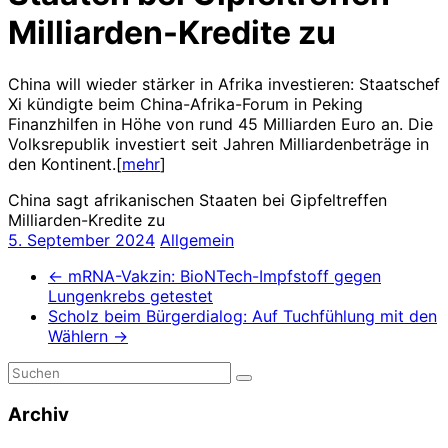
Milliarden-Kredite zu
China will wieder stärker in Afrika investieren: Staatschef
Xi kündigte beim China-Afrika-Forum in Peking
Finanzhilfen in Höhe von rund 45 Milliarden Euro an. Die
Volksrepublik investiert seit Jahren Milliardenbeträge in
den Kontinent.[
mehr
]
China sagt afrikanischen Staaten bei Gipfeltreffen
Milliarden-Kredite zu
5. September 2024
Allgemein
←
mRNA-Vakzin: BioNTech-Impfstoff gegen
Lungenkrebs getestet
Scholz beim Bürgerdialog: Auf Tuchfühlung mit den
Wählern
→
Archiv