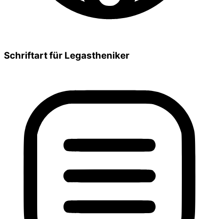
Schriftart für Legastheniker