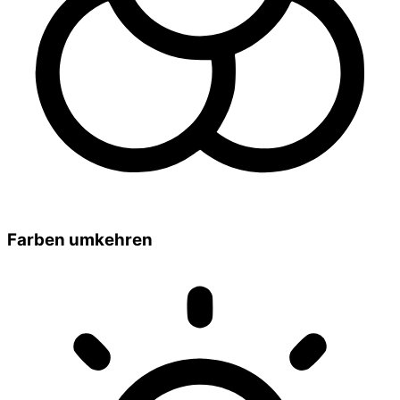
Farben umkehren