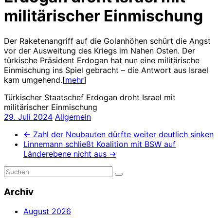
militärischer Einmischung
Der Raketenangriff auf die Golanhöhen schürt die Angst
vor der Ausweitung des Kriegs im Nahen Osten. Der
türkische Präsident Erdogan hat nun eine militärische
Einmischung ins Spiel gebracht – die Antwort aus Israel
kam umgehend.[
mehr
]
Türkischer Staatschef Erdogan droht Israel mit
militärischer Einmischung
29. Juli 2024
Allgemein
←
Zahl der Neubauten dürfte weiter deutlich sinken
Linnemann schließt Koalition mit BSW auf
Länderebene nicht aus
→
Archiv
August 2026