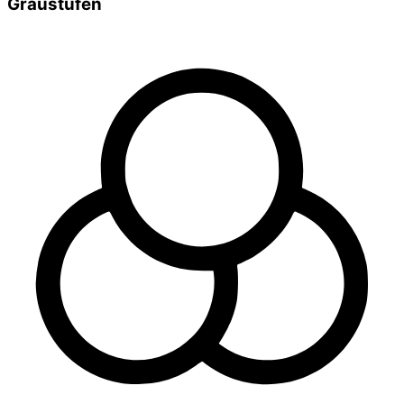
Graustufen