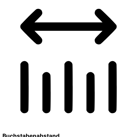
Buchstabenabstand