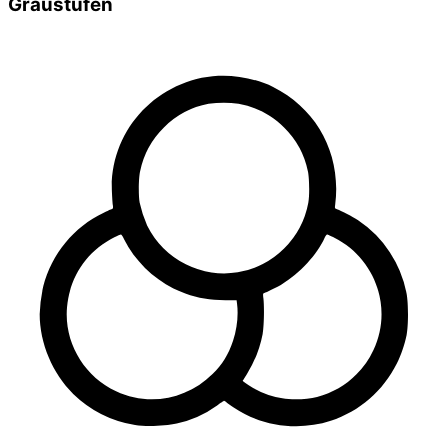
Graustufen