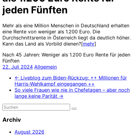
jeden Fünften
Mehr als eine Million Menschen in Deutschland erhalten
eine Rente von weniger als 1.200 Euro. Die
Durchschnittsrente in Österreich liegt da deutlich höher.
Kann das Land als Vorbild dienen?[
mehr
]
Nach 45 Jahren: Weniger als 1.200 Euro Rente für jeden
Fünften
22. Juli 2024
Allgemein
←
Liveblog zum Biden-Rückzug: ++ Millionen für
Harris-Wahlkampf eingegangen ++
So viele Frauen wie nie in Chefetagen – aber noch
lange keine Parität
→
Archiv
August 2026