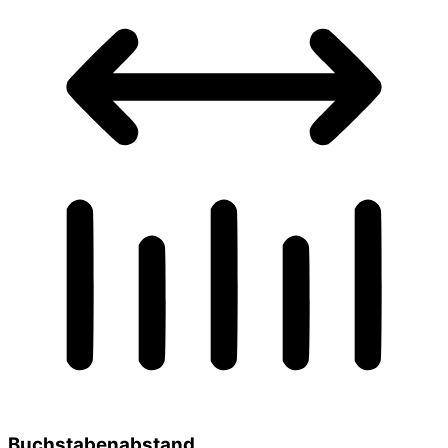
Buchstabenabstand