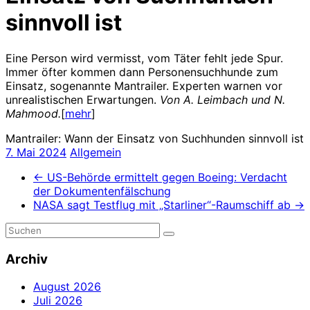
sinnvoll ist
Eine Person wird vermisst, vom Täter fehlt jede Spur.
Immer öfter kommen dann Personensuchhunde zum
Einsatz, sogenannte Mantrailer. Experten warnen vor
unrealistischen Erwartungen.
Von A. Leimbach und N.
Mahmood.
[
mehr
]
Mantrailer: Wann der Einsatz von Suchhunden sinnvoll ist
7. Mai 2024
Allgemein
←
US-Behörde ermittelt gegen Boeing: Verdacht
der Dokumentenfälschung
NASA sagt Testflug mit „Starliner“-Raumschiff ab
→
Archiv
August 2026
Juli 2026