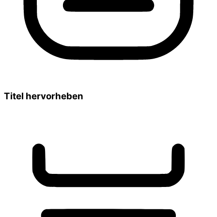
Titel hervorheben