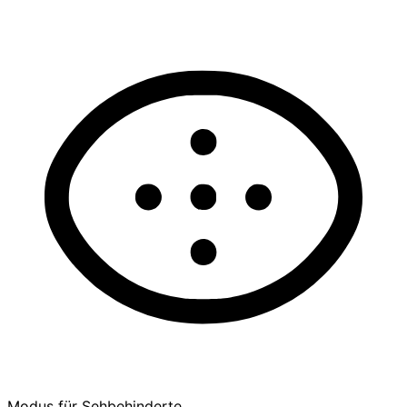
Modus für Sehbehinderte