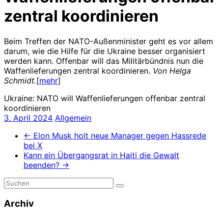
zentral koordinieren
Beim Treffen der NATO-Außenminister geht es vor allem
darum, wie die Hilfe für die Ukraine besser organisiert
werden kann. Offenbar will das Militärbündnis nun die
Waffenlieferungen zentral koordinieren.
Von Helga
Schmidt.
[
mehr
]
Ukraine: NATO will Waffenlieferungen offenbar zentral
koordinieren
3. April 2024
Allgemein
←
Elon Musk holt neue Manager gegen Hassrede
bei X
Kann ein Übergangsrat in Haiti die Gewalt
beenden?
→
Archiv