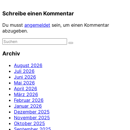
Schreibe einen Kommentar
Du musst
angemeldet
sein, um einen Kommentar
abzugeben.
Archiv
August 2026
Juli 2026
Juni 2026
Mai 2026
April 2026
März 2026
Februar 2026
Januar 2026
Dezember 2025
November 2025
Oktober 2025
September 2025