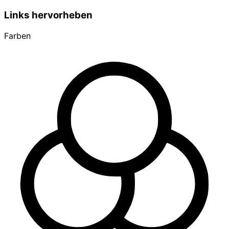
Links hervorheben
Farben